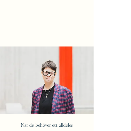
Maria Adelsköld
Perspektiv
När du behöver ett alldeles