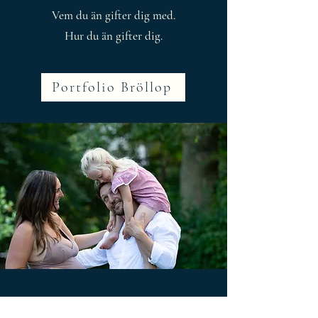
Vem du än gifter dig med.
Hur du än gifter dig.
Portfolio Bröllop
Livet är ingen dans på rosor. Jag lovar att