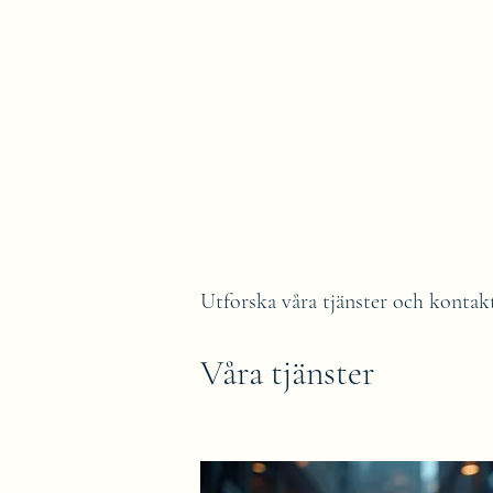
Maria Adelsköld Pe
Fotografi
Coaching
Om mig
Utforska våra tjänster och kontak
Våra tjänster