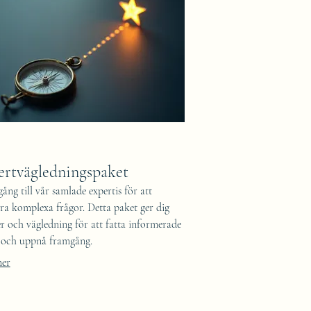
ertvägledningspaket
lgång till vår samlade expertis för att
ra komplexa frågor. Detta paket ger dig
er och vägledning för att fatta informerade
t och uppnå framgång.
mer