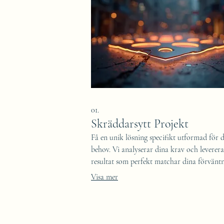
01.
Skräddarsytt Projekt
Få en unik lösning specifikt utformad för 
behov. Vi analyserar dina krav och leverera
resultat som perfekt matchar dina förväntn
Visa mer